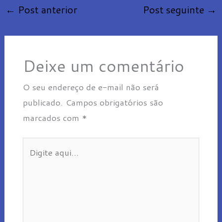
←
Post anterior
Post seguinte
→
Deixe um comentário
O seu endereço de e-mail não será
publicado.
Campos obrigatórios são
marcados com
*
Digite
aqui...