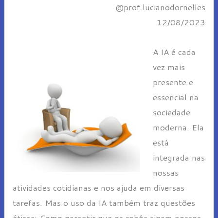
@prof.lucianodornelles
12/08/2023
A IA é cada
vez mais
presente e
essencial na
sociedade
moderna. Ela
está
integrada nas
nossas
atividades cotidianas e nos ajuda em diversas
tarefas. Mas o uso da IA também traz questões
éticas: Como garantir que os robôs sigam nossos