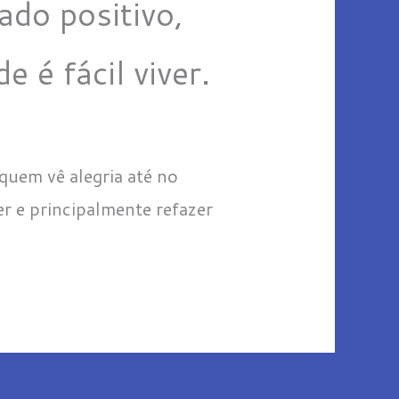
ado positivo,
 é fácil viver.
 quem vê alegria até no
er e principalmente refazer