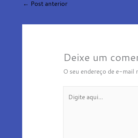
←
Post anterior
Deixe um comen
O seu endereço de e-mail 
Digite
aqui...