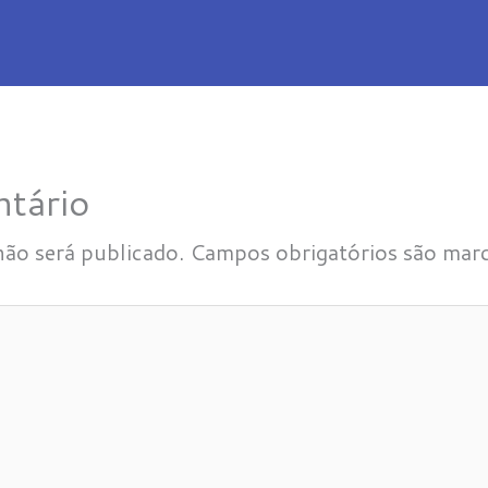
tário
não será publicado.
Campos obrigatórios são ma