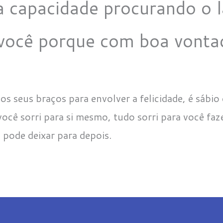
 capacidade procurando o l
você porque com boa vontade
os seus braços para envolver a felicidade, é sábio
ocê sorri para si mesmo, tudo sorri para você faz
 pode deixar para depois.