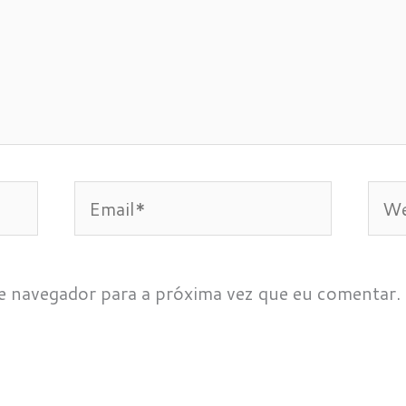
Email*
Web
e navegador para a próxima vez que eu comentar.