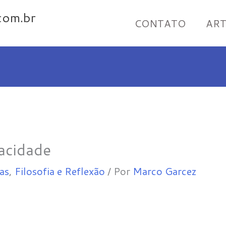
com.br
CONTATO
ART
acidade
as
,
Filosofia e Reflexão
/ Por
Marco Garcez