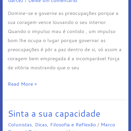
Domine-se e governe as preocupações porque a
sua coragem vence louvando o seu interior.
Quando o impulso mau é contido , um impulso
bom lhe ocupa o lugar porque governar as
preocupações é pôr a paz dentro de si, só assim a
coragem bem empregada é a incomparável força
de vitória mostrando que o seu
Read More »
Sinta a sua capacidade
Sinta
a
Colunistas
,
Dicas
,
Filosofia e Reflexão
/
Marco
sua