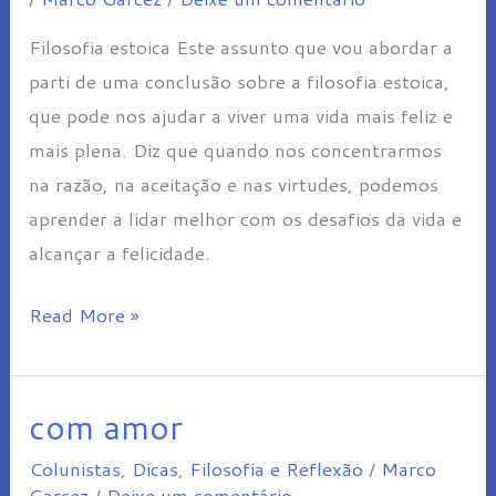
Filosofia estoica Este assunto que vou abordar a
parti de uma conclusão sobre a filosofia estoica,
que pode nos ajudar a viver uma vida mais feliz e
mais plena. Diz que quando nos concentrarmos
na razão, na aceitação e nas virtudes, podemos
aprender a lidar melhor com os desafios da vida e
alcançar a felicidade.
Read More »
com amor
com
amor
Colunistas
,
Dicas
,
Filosofia e Reflexão
/
Marco
Garcez
/
Deixe um comentário