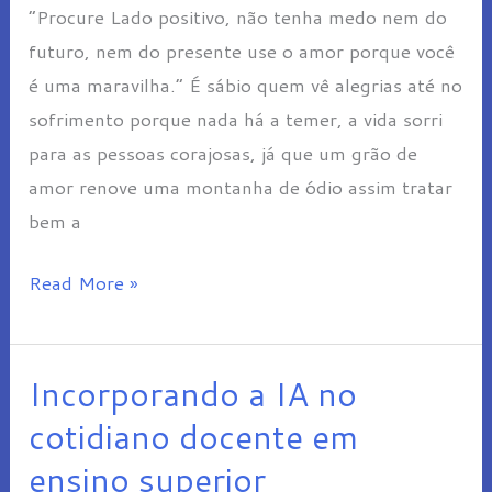
“Procure Lado positivo, não tenha medo nem do
futuro, nem do presente use o amor porque você
é uma maravilha.” É sábio quem vê alegrias até no
sofrimento porque nada há a temer, a vida sorri
para as pessoas corajosas, já que um grão de
amor renove uma montanha de ódio assim tratar
bem a
Read More »
Incorporando a IA no
Incorporando
a
cotidiano docente em
IA
ensino superior
no