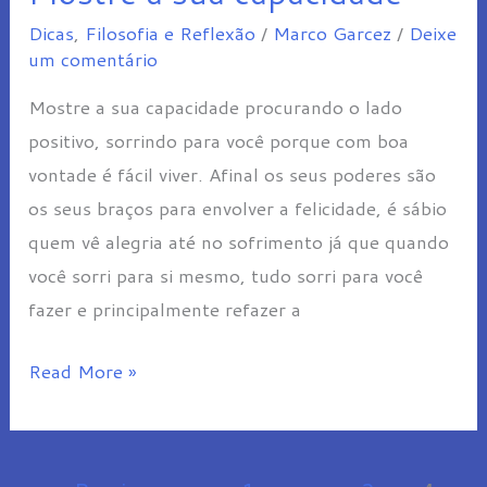
a
Dicas
,
Filosofia e Reflexão
/
Marco Garcez
/
Deixe
sua
um comentário
capacidade
Mostre a sua capacidade procurando o lado
positivo, sorrindo para você porque com boa
vontade é fácil viver. Afinal os seus poderes são
os seus braços para envolver a felicidade, é sábio
quem vê alegria até no sofrimento já que quando
você sorri para si mesmo, tudo sorri para você
fazer e principalmente refazer a
Read More »