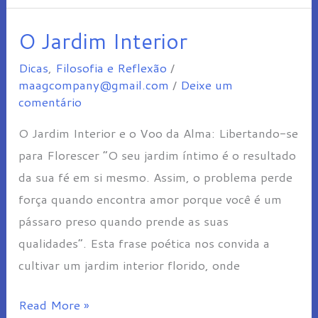
O Jardim Interior
O
Jardim
Dicas
,
Filosofia e Reflexão
/
Interior
maagcompany@gmail.com
/
Deixe um
comentário
O Jardim Interior e o Voo da Alma: Libertando-se
para Florescer “O seu jardim íntimo é o resultado
da sua fé em si mesmo. Assim, o problema perde
força quando encontra amor porque você é um
pássaro preso quando prende as suas
qualidades”. Esta frase poética nos convida a
cultivar um jardim interior florido, onde
Read More »