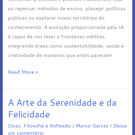
ao repensar métodos de ensino, planejar políticas
públicas ou explorar novos territórios do
conhecimento. A evolução proporcionada pela IA
é capaz de nos levar a fronteiras inéditas,
integrando áreas como sustentabilidade, saúde e
criatividade de maneiras que antes pareciam
Read More »
A Arte da Serenidade e da
A
Arte
Felicidade
da
Dicas
,
Filosofia e Reflexão
/
Marco Garcez
/
Deixe
Serenidade
um comentário