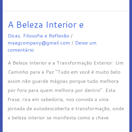
A Beleza Interior e
A
Beleza
Dicas
,
Filosofia e Reflexão
/
Interior
maagcompany@gmail.com
/
Deixe um
comentário
e
A Beleza Interior e a Transformação Exterior: Um
Caminho para a Paz “Tudo em você é muito belo
assim não guarde mágoas porque tudo melhora
por fora para quem melhora por dentro”. Esta
frase, rica em sabedoria, nos convida a uma
jornada de autodescoberta e transformação, onde
a beleza interior se manifesta como a chave