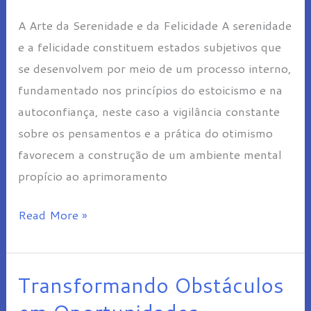
e
A Arte da Serenidade e da Felicidade A serenidade
da
e a felicidade constituem estados subjetivos que
Felicidade
se desenvolvem por meio de um processo interno,
fundamentado nos princípios do estoicismo e na
autoconfiança, neste caso a vigilância constante
sobre os pensamentos e a prática do otimismo
favorecem a construção de um ambiente mental
propício ao aprimoramento
Read More »
Transformando Obstáculos
Transformando
Obstáculos