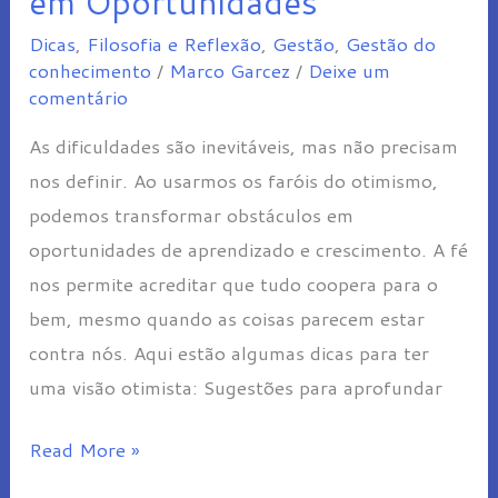
em Oportunidades
em
Dicas
,
Filosofia e Reflexão
,
Gestão
,
Gestão do
Oportunidades
conhecimento
/
Marco Garcez
/
Deixe um
comentário
As dificuldades são inevitáveis, mas não precisam
nos definir. Ao usarmos os faróis do otimismo,
podemos transformar obstáculos em
oportunidades de aprendizado e crescimento. A fé
nos permite acreditar que tudo coopera para o
bem, mesmo quando as coisas parecem estar
contra nós. Aqui estão algumas dicas para ter
uma visão otimista: Sugestões para aprofundar
Read More »