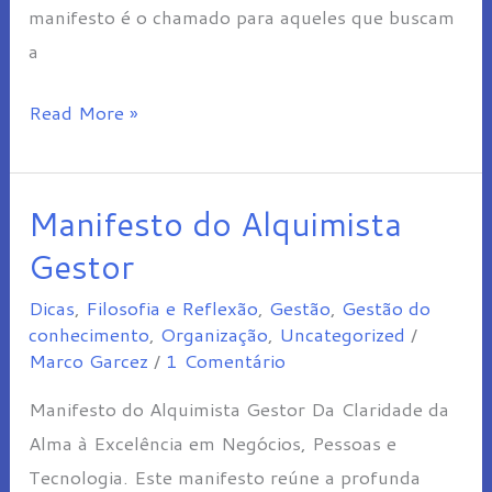
manifesto é o chamado para aqueles que buscam
a
Read More »
Manifesto do Alquimista
Manifesto
do
Gestor
Alquimista
Dicas
,
Filosofia e Reflexão
,
Gestão
,
Gestão do
Gestor
conhecimento
,
Organização
,
Uncategorized
/
Marco Garcez
/
1 Comentário
Manifesto do Alquimista Gestor Da Claridade da
Alma à Excelência em Negócios, Pessoas e
Tecnologia. Este manifesto reúne a profunda