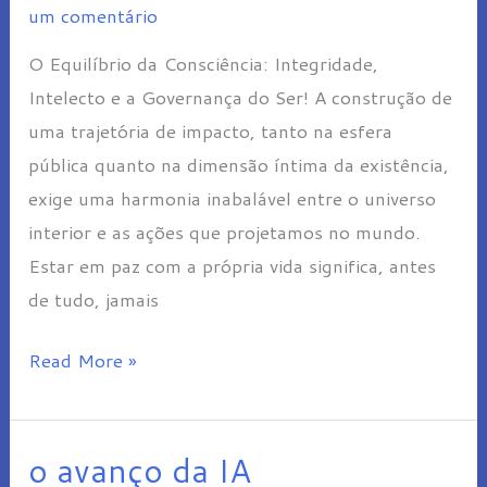
um comentário
e
O Equilíbrio da Consciência: Integridade,
a
Intelecto e a Governança do Ser! A construção de
Governança
uma trajetória de impacto, tanto na esfera
do
pública quanto na dimensão íntima da existência,
Ser
exige uma harmonia inabalável entre o universo
interior e as ações que projetamos no mundo.
Estar em paz com a própria vida significa, antes
de tudo, jamais
Read More »
o avanço da IA
o