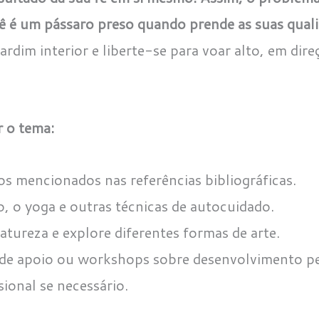
 é um pássaro preso quando prende as suas qual
ardim interior e liberte-se para voar alto, em direç
 o tema:
igos mencionados nas referências bibliográficas.
o, o yoga e outras técnicas de autocuidado.
tureza e explore diferentes formas de arte.
 de apoio ou workshops sobre desenvolvimento pe
ional se necessário.