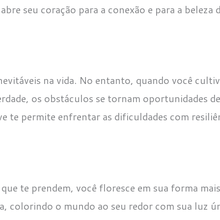
bre seu coração para a conexão e para a beleza d
nevitáveis na vida. No entanto, quando você cultiv
berdade, os obstáculos se tornam oportunidades d
e te permite enfrentar as dificuldades com resiliên
 que te prendem, você floresce em sua forma mais
ta, colorindo o mundo ao seu redor com sua luz ún