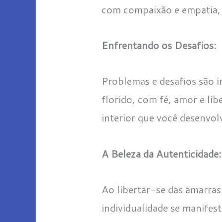
com compaixão e empatia, a
Enfrentando os Desafios:
Problemas e desafios são i
florido, com fé, amor e li
interior que você desenvolv
A Beleza da Autenticidade:
Ao libertar-se das amarras
individualidade se manifes