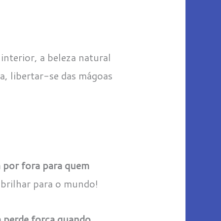
interior, a beleza natural
a, libertar-se das mágoas
 por fora para quem
a brilhar para o mundo!
a perde força quando