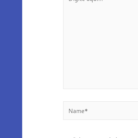
aqui...
Name*