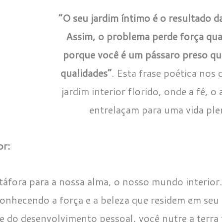
“O seu jardim íntimo é o resultado d
Assim, o problema perde força qu
porque você é um pássaro preso qu
qualidades”
. Esta frase poética nos 
jardim interior florido, onde a fé, o
entrelaçam para uma vida plen
or:
táfora para a nossa alma, o nosso mundo interior.
onhecendo a força e a beleza que residem em seu i
e do desenvolvimento pessoal, você nutre a terra f