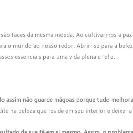
r são faces da mesma moeda. Ao cultivarmos a paz 
ra o mundo ao nosso redor. Abrir-se para a belez
ssos essenciais para uma vida plena e feliz.
lo assim não guarde mágoas porque tudo melhora
dite na beleza que reside em seu interior e deixe-
esultado da sua fé em si mesmo. Assim, o problem