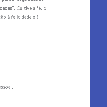
idades”
. Cultive a fé, o
ão à felicidade e à
ssoal.