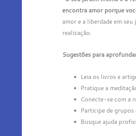
encontra amor porque você
amor e a liberdade em seu j
realização.
Sugestões para aprofundar
Leia os livros e art
Pratique a meditaçã
Conecte-se com a na
Participe de grupos
Busque ajuda profiss