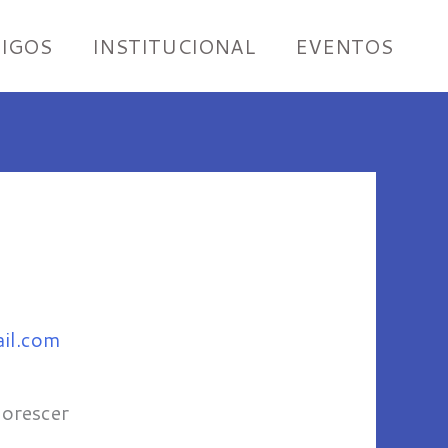
IGOS
INSTITUCIONAL
EVENTOS
il.com
lorescer