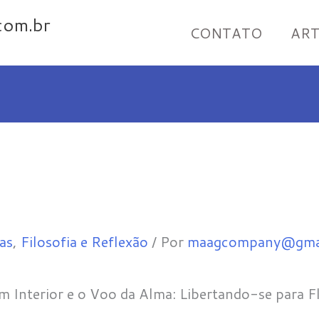
com.br
CONTATO
ART
as
,
Filosofia e Reflexão
/ Por
maagcompany@gma
m Interior e o Voo da Alma: Libertando-se para F