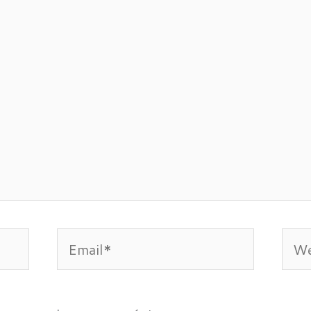
Email*
Web