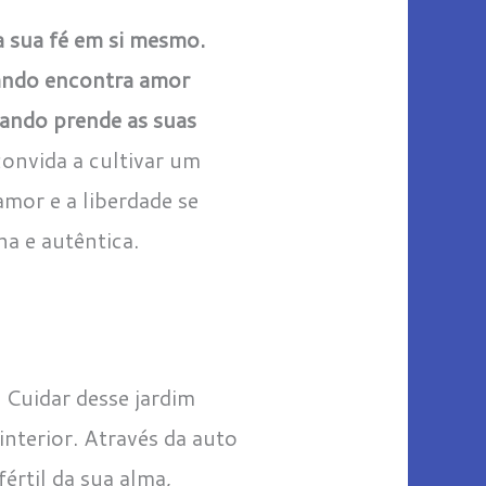
a sua fé em si mesmo.
ando encontra amor
ando prende as suas
convida a cultivar um
 amor e a liberdade se
a e autêntica.
 Cuidar desse jardim
nterior. Através da auto
értil da sua alma,