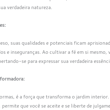
sua verdadeira natureza.
es:
o, suas qualidades e potenciais ficam aprisionad
os e inseguranças. Ao cultivar a fé em si mesmo, 
bertando-se para expressar sua verdadeira essênci
formadora:
ormas, é a força que transforma o jardim interio
, permite que você se aceite e se liberte de julga