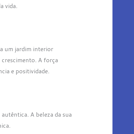
a vida.
a um jardim interior
e crescimento. A força
cia e positividade.
 autêntica. A beleza da sua
ica.