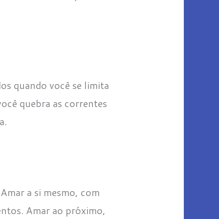
os quando você se limita
você quebra as correntes
a.
r. Amar a si mesmo, com
mentos. Amar ao próximo,