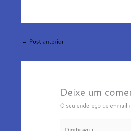
←
Post anterior
Deixe um comen
O seu endereço de e-mail 
Digite