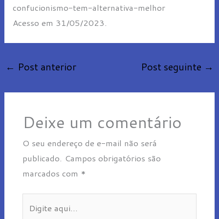
confucionismo-tem-alternativa-melhor
Acesso em 31/05/2023.
←
Post anterior
Post seguinte
→
Deixe um comentário
O seu endereço de e-mail não será
publicado.
Campos obrigatórios são
marcados com
*
Digite
aqui...