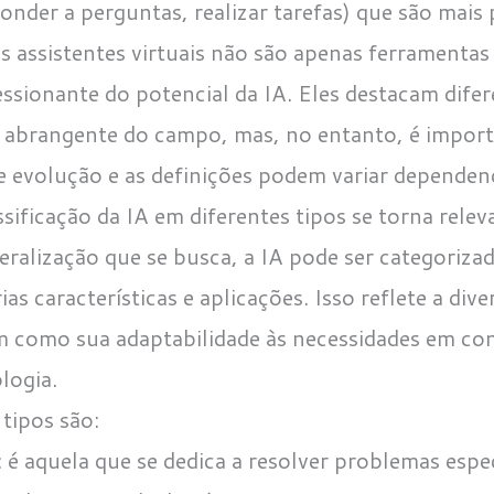
onder a perguntas, realizar tarefas) que são mais 
os assistentes virtuais não são apenas ferrament
sionante do potencial da IA. Eles destacam difer
abrangente do campo, mas, no entanto, é import
 evolução e as definições podem variar dependen
ssificação da IA em diferentes tipos se torna rel
ralização que se busca, a IA pode ser categorizad
s características e aplicações. Isso reflete a div
m como sua adaptabilidade às necessidades em co
logia.
tipos são:
: é aquela que se dedica a resolver problemas espe