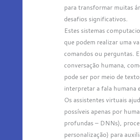
para transformar muitas á
desafios significativos.
Estes sistemas computacion
que podem realizar uma va
comandos ou perguntas. Es
conversação humana, como v
pode ser por meio de texto,
interpretar a fala humana 
Os assistentes virtuais a
possíveis apenas por huma
profundas – DNNs), proce
personalização) para auxil