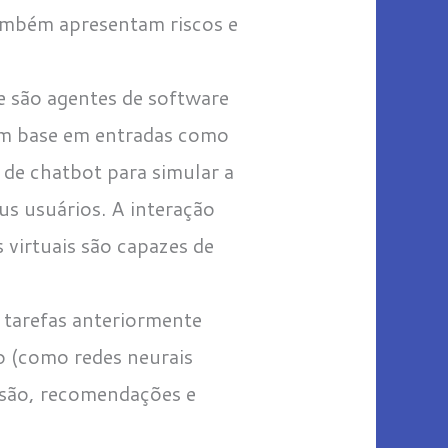
também apresentam riscos e
e são agentes de software
com base em entradas como
de chatbot para simular a
us usuários. A interação
s virtuais são capazes de
 tarefas anteriormente
o (como redes neurais
isão, recomendações e