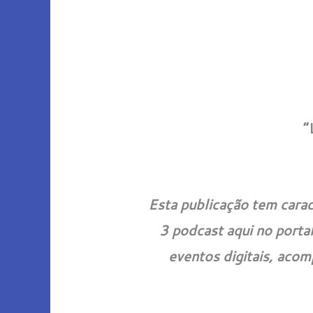
“
Esta publicação tem carac
3 podcast aqui no porta
eventos digitais,
acomp