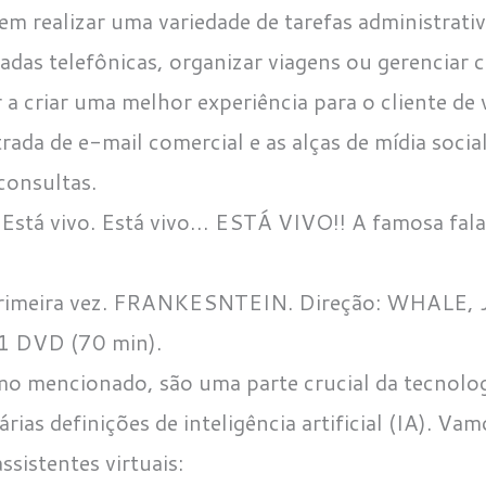
dem realizar uma variedade de tarefas administrat
as telefônicas, organizar viagens ou gerenciar c
 criar uma melhor experiência para o cliente de 
rada de e-mail comercial e as alças de mídia socia
consultas.
 Está vivo. Está vivo… ESTÁ VIVO!! A famosa fala
primeira vez. FRANKESNTEIN. Direção: WHALE, J.
 1 DVD (70 min).
omo mencionado, são uma parte crucial da tecnolo
árias definições de inteligência artificial (IA). Va
ssistentes virtuais: