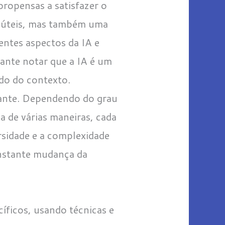
propensas a satisfazer o
as úteis, mas também uma
entes aspectos da IA e
ante notar que a IA é um
do do contexto.
evante. Dependendo do grau
a de várias maneiras, cada
ersidade e a complexidade
nstante mudança da
cíficos, usando técnicas e