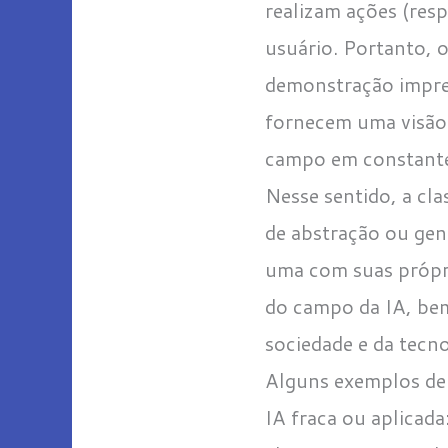
realizam ações (resp
usuário. Portanto, 
demonstração impres
fornecem uma visão 
campo em constante
Nesse sentido, a cla
de abstração ou gene
uma com suas própria
do campo da IA, be
sociedade e da tecno
Alguns exemplos de 
IA fraca ou aplicada