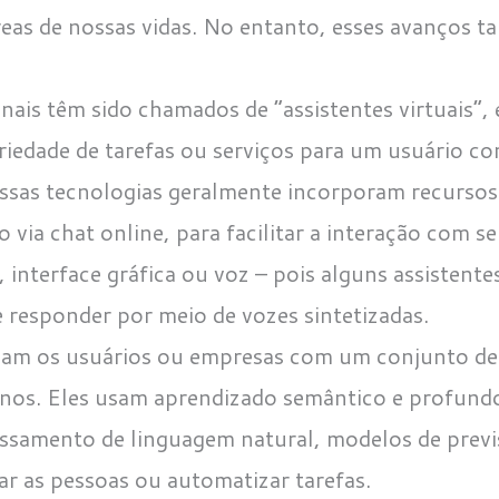
reas de nossas vidas. No entanto, esses avanços 
ais têm sido chamados de “assistentes virtuais”, 
riedade de tarefas ou serviços para um usuário 
sas tecnologias geralmente incorporam recursos 
ia chat online, para facilitar a interação com se
 interface gráfica ou voz – pois alguns assistente
e responder por meio de vozes sintetizadas.
judam os usuários ou empresas com um conjunto de
nos. Eles usam aprendizado semântico e profund
ssamento de linguagem natural, modelos de prev
iar as pessoas ou automatizar tarefas.