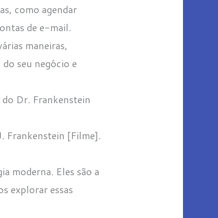
ivas, como agendar
ontas de e-mail.
várias maneiras,
l do seu negócio e
 do Dr. Frankenstein
 Frankenstein [Filme].
gia moderna. Eles são a
mos explorar essas