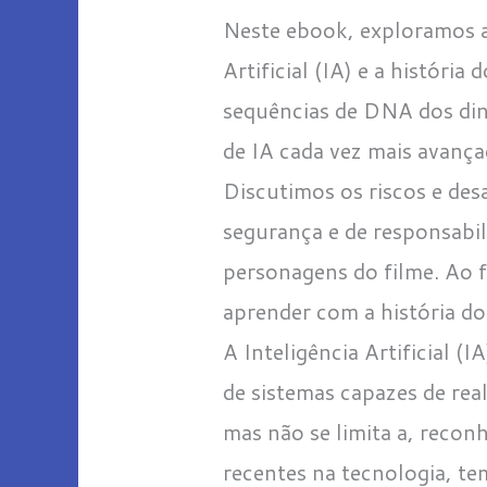
Neste ebook, exploramos a
Artificial (IA) e a históri
sequências de DNA dos din
de IA cada vez mais avança
Discutimos os riscos e des
segurança e de responsabi
personagens do filme. Ao 
aprender com a história do
A Inteligência Artificial 
de sistemas capazes de rea
mas não se limita a, reco
recentes na tecnologia, te