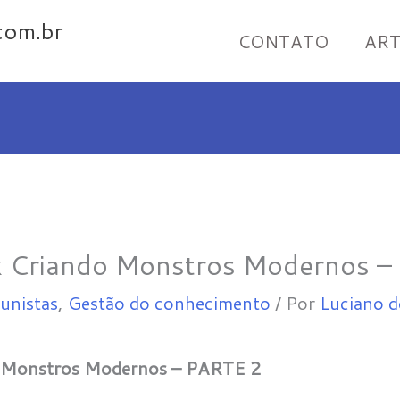
com.br
CONTATO
ART
rk Criando Monstros Modernos 
unistas
,
Gestão do conhecimento
/ Por
Luciano d
do Monstros Modernos – PARTE 2