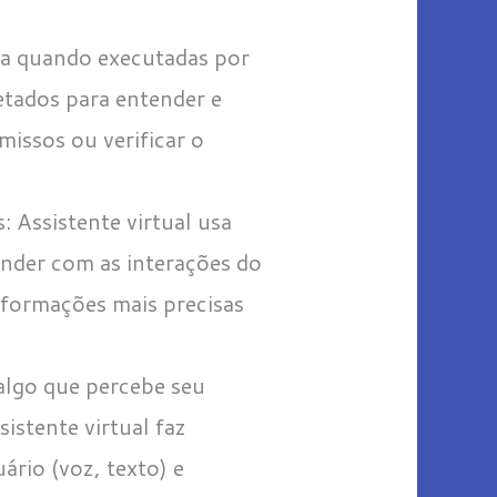
ia quando executadas por
jetados para entender e
issos ou verificar o
 Assistente virtual usa
nder com as interações do
nformações mais precisas
 algo que percebe seu
istente virtual faz
ário (voz, texto) e