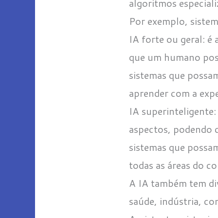
algoritmos especial
Por exemplo, sistem
IA forte ou geral: é 
que um humano possa
sistemas que possam
aprender com a expe
IA superinteligente
aspectos, podendo 
sistemas que possam
todas as áreas do c
A IA também tem div
saúde, indústria, c