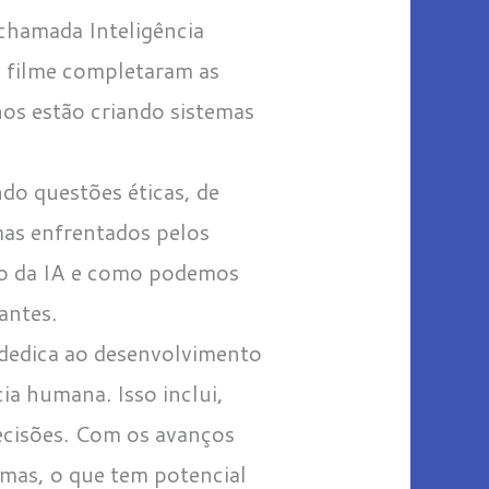
chamada Inteligência
do filme completaram as
nos estão criando sistemas
ndo questões éticas, de
mas enfrentados pelos
uro da IA e como podemos
antes.
e dedica ao desenvolvimento
ia humana. Isso inclui,
ecisões. Com os avanços
emas, o que tem potencial