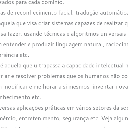
izados para cada domínio.
as de reconhecimento facial, tradução automática,
aquela que visa criar sistemas capazes de realizar 
 fazer, usando técnicas e algoritmos universais 
 entender e produzir linguagem natural, raciocina
riência etc.
: é aquela que ultrapassa a capacidade intelectua
criar e resolver problemas que os humanos não c
 modificar e melhorar a si mesmos, inventar nova
onhecimento etc.
ersas aplicações práticas em vários setores da s
omércio, entretenimento, segurança etc. Veja algu