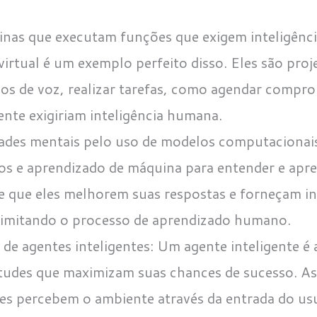
uinas que executam funções que exigem inteligênc
virtual é um exemplo perfeito disso. Eles são pro
s de voz, realizar tarefas, como agendar comprom
nte exigiriam inteligência humana.
ades mentais pelo uso de modelos computacionais:
s e aprendizado de máquina para entender e apre
te que eles melhorem suas respostas e forneçam i
 imitando o processo de aprendizado humano.
 de agentes inteligentes: Um agente inteligente é
tudes que maximizam suas chances de sucesso. Ass
les percebem o ambiente através da entrada do usu