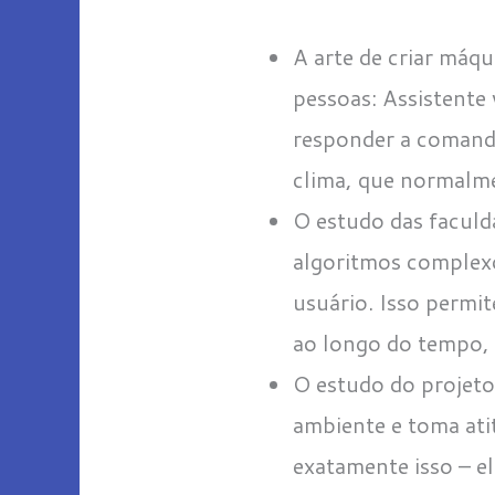
A arte de criar máq
pessoas: Assistente 
responder a comando
clima, que normalme
O estudo das faculd
algoritmos complexo
usuário. Isso permi
ao longo do tempo,
O estudo do projeto
ambiente e toma ati
exatamente isso – e