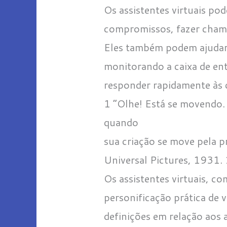
Os assistentes virtuais po
compromissos, fazer chamad
Eles também podem ajudar a
monitorando a caixa de ent
responder rapidamente às 
1 “Olhe! Está se movendo.
quando
sua criação se move pela 
Universal Pictures, 1931.
Os assistentes virtuais, c
personificação prática de v
definições em relação aos a