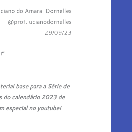
uciano do Amaral Dornelles
@prof.lucianodornelles
29/09/23
!”
erial base para a Série de
és do calendário 2023 de
em especial no youtube!