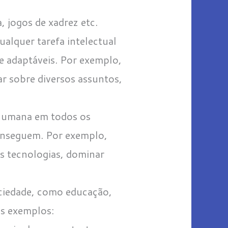
 jogos de xadrez etc.
qualquer tarefa intelectual
e adaptáveis. Por exemplo,
r sobre diversos assuntos,
l humana em todos os
onseguem. Por exemplo,
s tecnologias, dominar
ociedade, como educação,
ns exemplos: