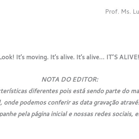
Prof. Ms. L
Look! It’s moving. It’s alive. It’s alive… IT’S ALIVE!
NOTA DO EDITOR:
terísticas diferentes pois está sendo parte do mat
l, onde podemos conferir as data gravação atrav
anhe pela página inicial e nossas redes sociais, 