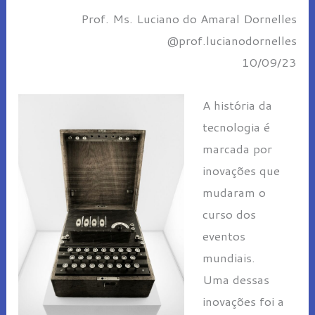
Prof. Ms. Luciano do Amaral Dornelles
@prof.lucianodornelles
10/09/23
A história da
tecnologia é
marcada por
inovações que
mudaram o
curso dos
eventos
mundiais.
Uma dessas
inovações foi a