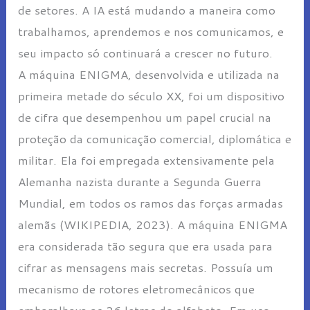
de setores. A IA está mudando a maneira como
trabalhamos, aprendemos e nos comunicamos, e
seu impacto só continuará a crescer no futuro.
A máquina ENIGMA, desenvolvida e utilizada na
primeira metade do século XX, foi um dispositivo
de cifra que desempenhou um papel crucial na
proteção da comunicação comercial, diplomática e
militar. Ela foi empregada extensivamente pela
Alemanha nazista durante a Segunda Guerra
Mundial, em todos os ramos das forças armadas
alemãs (WIKIPEDIA, 2023). A máquina ENIGMA
era considerada tão segura que era usada para
cifrar as mensagens mais secretas. Possuía um
mecanismo de rotores eletromecânicos que
embaralhava as 26 letras do alfabeto. Em uso