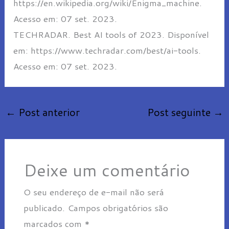
https://en.wikipedia.org/wiki/Enigma_machine.
Acesso em: 07 set. 2023.
TECHRADAR. Best AI tools of 2023. Disponível
em: https://www.techradar.com/best/ai-tools.
Acesso em: 07 set. 2023.
←
Post anterior
Post seguinte
→
Deixe um comentário
O seu endereço de e-mail não será
publicado.
Campos obrigatórios são
marcados com
*