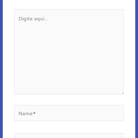
Digite
aqui...
Name*
Email*