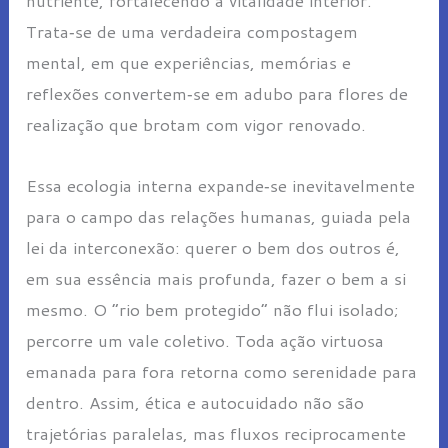
nutriente, fortalecendo a vitalidade interior.
Trata‑se de uma verdadeira compostagem
mental, em que experiências, memórias e
reflexões convertem‑se em adubo para flores de
realização que brotam com vigor renovado.
Essa ecologia interna expande‑se inevitavelmente
para o campo das relações humanas, guiada pela
lei da interconexão: querer o bem dos outros é,
em sua essência mais profunda, fazer o bem a si
mesmo. O “rio bem protegido” não flui isolado;
percorre um vale coletivo. Toda ação virtuosa
emanada para fora retorna como serenidade para
dentro. Assim, ética e autocuidado não são
trajetórias paralelas, mas fluxos reciprocamente